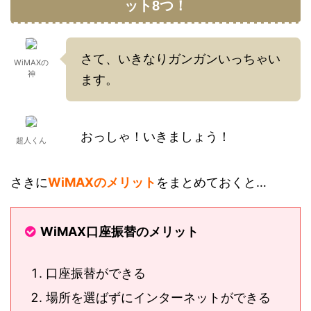
ット8つ！
さて、いきなりガンガンいっちゃい
WiMAXの
神
ます。
おっしゃ！いきましょう！
超人くん
さきに
WiMAXのメリット
をまとめておくと…
WiMAX口座振替のメリット
口座振替ができる
場所を選ばずにインターネットができる