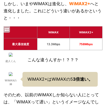
しかし、いまやWiMAXは進化し、
WiMAX2+
へと
進化しました。これにどういう違いがあるかという
と・・・
WiMAX
WiMAX2+
最大通信速度
13.3Mbps
758Mbps
こんな違うんすか！？？？
超人くん
WiMAX2+はWiMAXの5
3倍速い。
WiMAXの
神
そのため、以前のWiMAXしか知らない人にとって
は、「WiMAXって遅い」というイメージなんでし