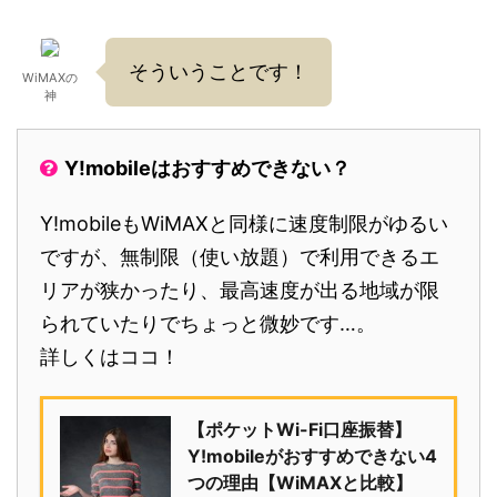
そういうことです！
WiMAXの
神
Y!mobileはおすすめできない？
Y!mobileもWiMAXと同様に速度制限がゆるい
ですが、無制限（使い放題）で利用できるエ
リアが狭かったり、最高速度が出る地域が限
られていたりでちょっと微妙です…。
詳しくはココ！
【ポケットWi-Fi口座振替】
Y!mobileがおすすめできない4
つの理由【WiMAXと比較】