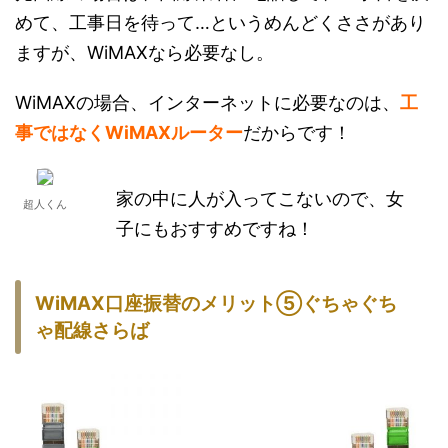
めて、工事日を待って…というめんどくささがあり
ますが、WiMAXなら必要なし。
WiMAXの場合、インターネットに必要なのは、
工
事ではなくWiMAXルーター
だからです！
家の中に人が入ってこないので、女
超人くん
子にもおすすめですね！
WiMAX
口座振替
のメリット
⑤ぐちゃぐち
ゃ配線さらば