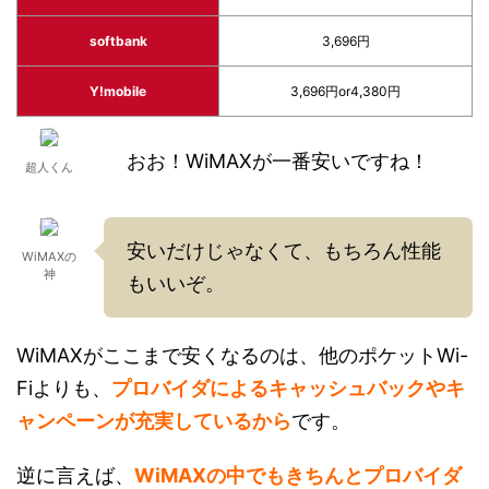
softbank
3,696円
Y!mobile
3,696円or4,380円
おお！WiMAXが一番安いですね！
超人くん
安いだけじゃなくて、もちろん性能
WiMAXの
神
もいいぞ。
WiMAXがここまで安くなるのは、他のポケットWi-
Fiよりも、
プロバイダによるキャッシュバックやキ
ャンペーンが充実しているから
です。
逆に言えば、
WiMAXの中でもきちんとプロバイダ