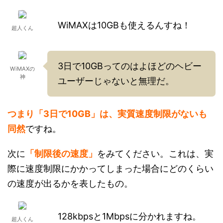
WiMAXは10GBも使えるんすね！
超人くん
3日で10GBってのはよほどのヘビー
WiMAXの
神
ユーザーじゃないと無理だ。
つまり「3日で10GB」は、実質速度制限がないも
同然
ですね。
次に
「制限後の速度」
をみてください。これは、実
際に速度制限にかかってしまった場合にどのくらい
の速度が出るかを表したもの。
128kbpsと1Mbpsに分かれますね。
超人くん