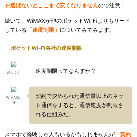
を選ばないとここまで安くなりません
ので注意！
続いて、WiMAXが他のポケットWi-Fiよりもリード
している
「速度制限」
についてみてみます。
ポケットWi-Fi各社の速度制限
速度制限ってなんすか？
超人くん
契約で決められた通信量以上のネッ
WiMAXの
神
ト通信をすると、通信速度が制限さ
れる仕組みだ。
スマホで経験した人もいるかもしれませんが、
契約