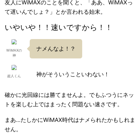
友人にWiMAXのことを聞くと、「ああ、WiMAXっ
て遅いんでしょ？」とか言われる始末。
いやいや！！
速いですから！！
ナメんなよ！？
WiMAXの
神
神がそういうこといわない！
超人くん
確かに光回線には勝てませんよ。
でもふつうにネッ
トを楽しむ上ではまったく問題ない速さです。
まあ…たしかにWiMAX時代はナメられたかもしれま
せん。