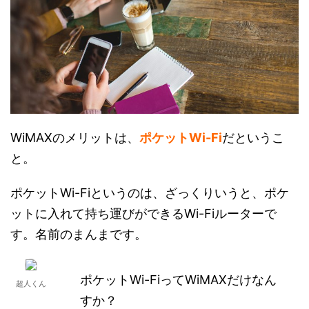
WiMAXのメリットは、
ポケットWi-Fi
だというこ
と。
ポケットWi-Fiというのは、ざっくりいうと、ポケ
ットに入れて持ち運びができるWi-Fiルーターで
す。名前のまんまです。
ポケットWi-FiってWiMAXだけなん
超人くん
すか？