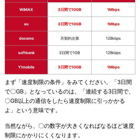
WiMAX
3日間で10GB
1Mbps
au
3日間で10GB
1Mbps
docomo
月契約次第
128kbps
softbank
3日間で1GB
128kbps
Y!mobile
3日間で10GB
1Mbps
まず「速度制限の条件」をみてください。「3日間
で〇GB」となっているのは、「連続する3日間で、
〇GB以上の通信をしたら速度制限に引っかかる
よ」という意味です。
当然ながら、〇の数字が大きくなればなるほど速度
制限にかかりにくくなります。