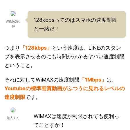
128kbpsってのはスマホの速度制限
WiMAXの
神
と一緒だ！
つまり
「128kbps」
という速度は、LINEのスタン
プを表示させるのにも時間がかかるヤバい速度制限
ということ。
それに対してWiMAXの速度制限
「1Mbps」
は、
Youtubeの標準画質動画がふつうに見れるレベルの
速度制限
です。
WiMAXは速度が制限されても便利っ
超人くん
てことすか！