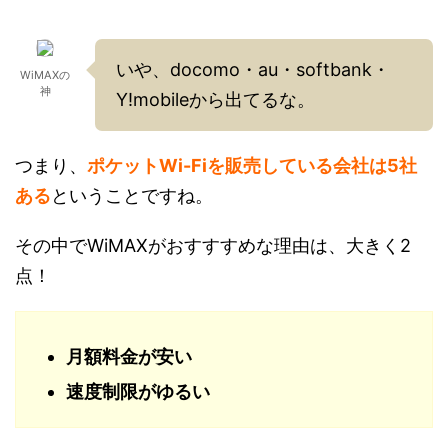
いや、docomo・au・softbank・
WiMAXの
神
Y!mobileから出てるな。
つまり、
ポケットWi-Fiを販売している会社は5社
ある
ということですね。
その中でWiMAXがおすすすめな理由は、大きく2
点！
月額料金が安い
速度制限がゆるい