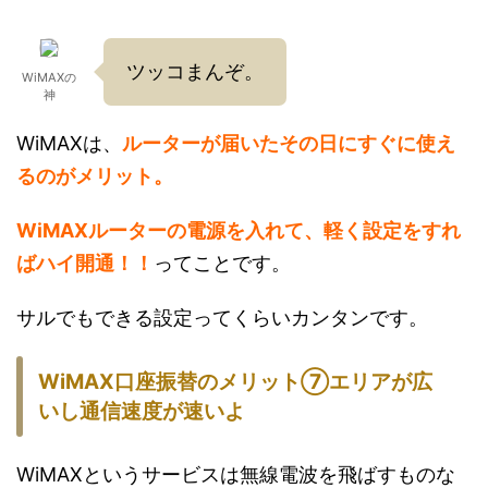
ツッコまんぞ。
WiMAXの
神
WiMAXは、
ルーターが届いたその日にすぐに使え
るのがメリット。
WiMAXルーターの電源を入れて、軽く設定をすれ
ばハイ開通！！
ってことです。
サルでもできる設定ってくらいカンタンです。
WiMAX
口座振替
のメリット
⑦エリアが広
いし通信速度が速いよ
WiMAXというサービスは無線電波を飛ばすものな