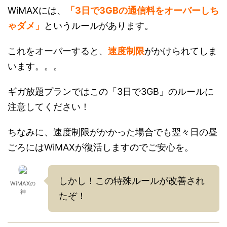
WiMAXには、
「3日で3GBの通信料をオーバーしち
ゃダメ」
というルールがあります。
これをオーバーすると、
速度制限
がかけられてしま
います。。。
ギガ放題プランではこの「3日で3GB」のルールに
注意してください！
ちなみに、速度制限がかかった場合でも翌々日の昼
ごろにはWiMAXが復活しますのでご安心を。
しかし！この特殊ルールが改善され
WiMAXの
神
たぞ！