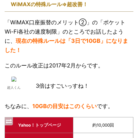
WiMAXの特殊ルール⇒超改善！
「WiMAX口座振替のメリット②」の「ポケット
Wi-Fi各社の速度制限」のところでお話したよう
に、
現在の特殊ルールは「3日で10GB」になりま
した！
このルール改正は2017年2月からです。
3倍はすごいっすね！
超人くん
ちなみに、
10GBの目安はこのくらい
です。
Yahoo！トップページ
約10,000回