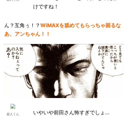
けですね！
ん？互角ぅ！？
WiMAXを舐めてもらっちゃ困るな
あ、アンちゃん！！
いやいや前田さん怖すぎでしょ…
超人くん