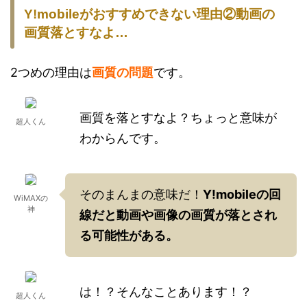
Y!mobileがおすすめできない理由②動画の
画質落とすなよ…
2つめの理由は
画質の問題
です。
画質を落とすなよ？ちょっと意味が
超人くん
わからんです。
そのまんまの意味だ！
Y!mobileの回
WiMAXの
神
線だと動画や画像の画質が落とされ
る可能性がある。
は！？そんなことあります！？
超人くん