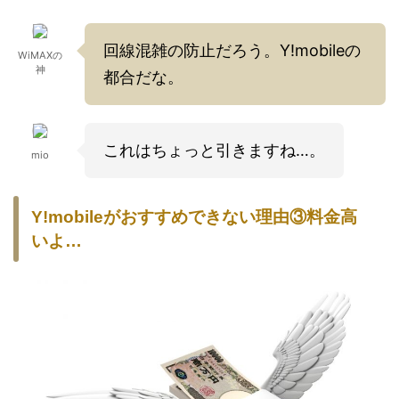
回線混雑の防止だろう。Y!mobileの
WiMAXの
神
都合だな。
これはちょっと引きますね…。
mio
Y!mobileがおすすめできない理由③料金高
いよ…