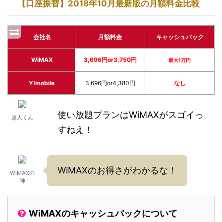
【口座振替】2018年10月最新版の月額料金比較
会社名
月額料金
キャッシュバック
WiMAX
3,696円or3,750円
最大1万円
Y!mobile
3,696円or4,380円
なし
使い放題プランはWiMAXがスゴイっ
超人くん
すねえ！
WiMAXのお得さがわかるな！
WiMAXの
神
WiMAXのキャッシュバックについて