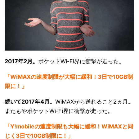
2017年2月。
ポケットWi-Fi界に衝撃が走った。
「WiMAXの速度制限が大幅に緩和！3日で10GB制
限に！」
続いて2017年4月。
WiMAXから送れること2ヵ月。
またもやポケットWi-Fi界に衝撃が走った。
「Y!mobileの速度制限も大幅に緩和！WiMAXと同
じく3日で10GB制限に！」