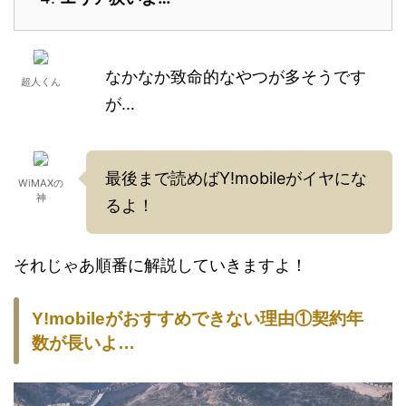
なかなか致命的なやつが多そうです
超人くん
が…
最後まで読めばY!mobileがイヤにな
WiMAXの
神
るよ！
それじゃあ順番に解説していきますよ！
Y!mobileがおすすめできない理由①契約年
数が長いよ…