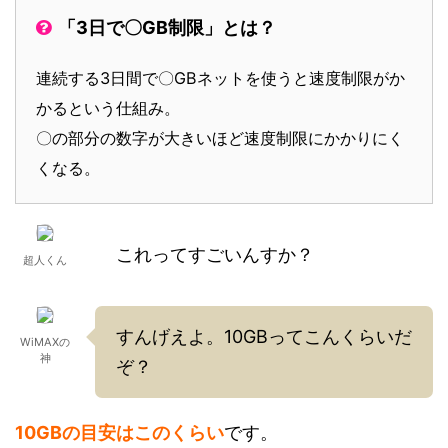
「3日で〇GB制限」とは？
連続する3日間で〇GBネットを使うと速度制限がか
かるという仕組み。
〇の部分の数字が大きいほど速度制限にかかりにく
くなる。
これってすごいんすか？
超人くん
すんげえよ。10GBってこんくらいだ
WiMAXの
神
ぞ？
10GBの目安はこのくらい
です。