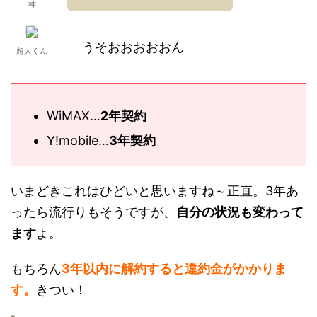
神
うそおおおおおん
超人くん
WiMAX…
2年契約
Y!mobile…
3年契約
いまどきこれはひどいと思いますね～正直。3年あ
ったら流行りもそうですが、
自分の状況も変わって
ます
よ。
もちろん
3年以内に解約すると違約金がかかりま
す。
きつい！