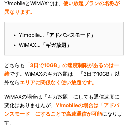
Y!mobileとWiMAXでは、
使い放題プランの名称が
異なります。
Y!mobile…
「アドバンスモード」
WiMAX…
「ギガ放題」
どちらも
「3日で10GB」の速度制限があるのは一
緒
です。WiMAXのギガ放題は、「3日で10GB」以
外なら
エリアに関係なく使い放題です。
WiMAXの場合は「ギガ放題」にしても通信速度に
変化はありませんが、
Y!mobileの場合は「アドバ
ンスモード」にすることで高速通信が可能
になりま
す。