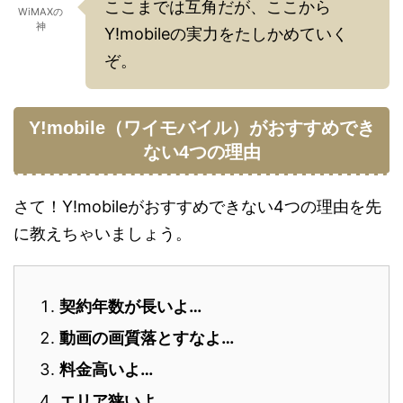
ここまでは互角だが、ここから
WiMAXの
神
Y!mobileの実力をたしかめていく
ぞ。
Y!mobile（ワイモバイル）がおすすめでき
ない4つの理由
さて！Y!mobileがおすすめできない4つの理由を先
に教えちゃいましょう。
契約年数が長いよ…
動画の画質落とすなよ…
料金高いよ…
エリア狭いよ…