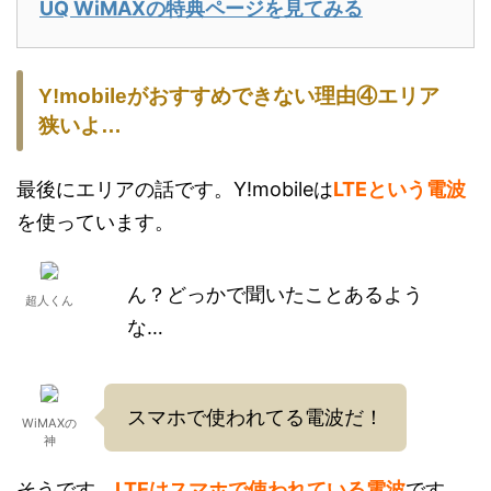
UQ WiMAXの特典ページを見てみる
Y!mobileがおすすめできない理由④エリア
狭いよ…
最後にエリアの話です。Y!mobileは
LTEという電波
を使っています。
ん？どっかで聞いたことあるよう
超人くん
な…
スマホで使われてる電波だ！
WiMAXの
神
そうです。
LTEはスマホで使われている電波
です。