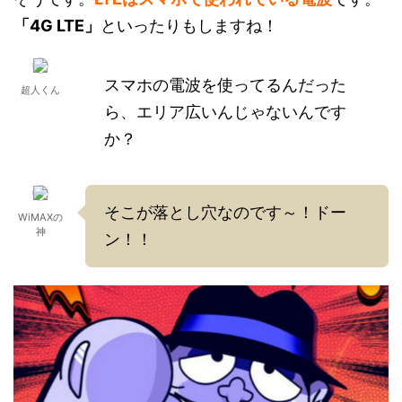
「4G LTE」
といったりもしますね！
スマホの電波を使ってるんだった
超人くん
ら、エリア広いんじゃないんです
か？
そこが落とし穴なのです～！ドー
WiMAXの
神
ン！！