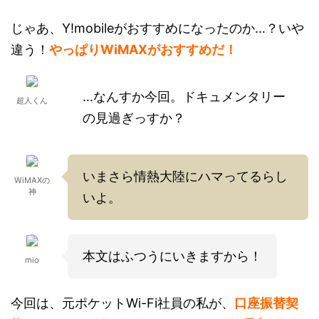
じゃあ、Y!mobileがおすすめになったのか…？いや
違う！
やっぱりWiMAXがおすすめだ！
…なんすか今回。ドキュメンタリー
超人くん
の見過ぎっすか？
いまさら情熱大陸にハマってるらし
WiMAXの
神
いよ。
本文はふつうにいきますから！
mio
今回は、元ポケットWi-Fi社員の私が、
口座振替契