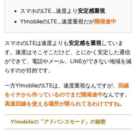
スマホのLTE…速度より
安定感重視
Y!mobileのLTE…速度重視だが
開発途中
スマホのLTEは速度よりも
安定感を重視
していま
す。速度はそこそこだけど、とにかく安定した通信
ができて、電話やメール、LINEができない地域を減
らすのが目的です。
一方Y!mobileのLTEは、速度重視なんですが、
回線
をイチから作っているのでまだ開発途中
なんです。
高速回線を使える場所が限られてるわけですね。
Y!mobileの「アドバンスモード」の秘密