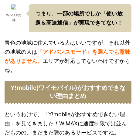
つまり、
一部の場所でしか「使い放
WiMAXの
神
題＆高速通信」が実現できてない！
青色の地域に住んでいる人はいいですが、それ以外
の地域の人は
「アドバンスモード」を選んでも意味
がありません。
エリアが対応してないわけですから
ね。
Y!mobile(ワイモバイル)がおすすめできな
い理由まとめ
というわけで、「Y!mobileがおすすめできない理
由」を見てきました！WiMAXに速度制限では並ん
だものの、まだまだ隙のあるサービスですね。