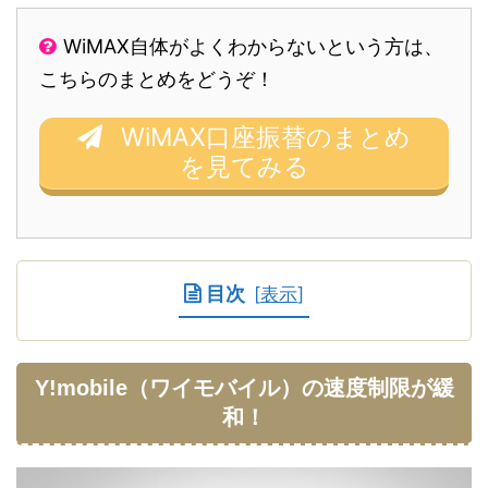
WiMAX自体がよくわからないという方は、
こちらのまとめをどうぞ！
WiMAX口座振替のまとめ
を見てみる
目次
[
表示
]
Y!mobile（ワイモバイル）の速度制限が緩
和！