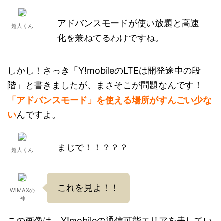
アドバンスモードが使い放題と高速
超人くん
化を兼ねてるわけですね。
しかし！さっき「Y!mobileのLTEは開発途中の段
階」と書きましたが、まさそこが問題なんです！
「アドバンスモード」を使える場所がすんごい少な
い
んですよ。
まじで！！？？？
超人くん
これを見よ！！
WiMAXの
神
この画像は、Y!mobileの通信可能エリアを表してい