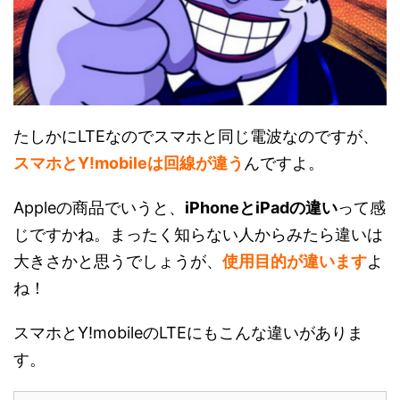
たしかにLTEなのでスマホと同じ電波なのですが、
スマホとY!mobileは回線が違う
んですよ。
Appleの商品でいうと、
iPhoneとiPadの違い
って感
じですかね。まったく知らない人からみたら違いは
大きさかと思うでしょうが、
使用目的が違います
よ
ね！
スマホとY!mobileのLTEにもこんな違いがありま
す。