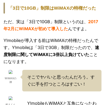
「3日で10GB」制限はWiMAXの特権だった
ただ、実は「3日で10GB」制限というのは、
2017
年2月にWiMAXが初めて導入した
んですよ。
Y!mobileが導入する前はWiMAXの特権だったんで
す。Y!mobileは「3日で3GB」制限だったので、
速
度制限に関してWiMAXに3倍以上負けていた
こと
になります。
そこでヤバいと思ったんだろう。す
WiMAXの
神
ぐに手を打つところはすごい！
Y!mobileもWiMAXと互角になったわ
超人くん