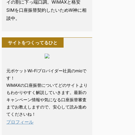
イの割に下っ端口調。WiMAXと格安
SIMを口座振替契約したいためW神に相
談中。
サイトをつくってるひと
元ポケットWi-Fiプロバイダー社員のmioで
す！
WiMAXの口座振替についてどのサイトより
もわかりやすく解説していきます。最新の
キャンペーン情報や気になる口座振替審査
までお教えしますので、安心して読み進め
てくださいね！
プロフィール