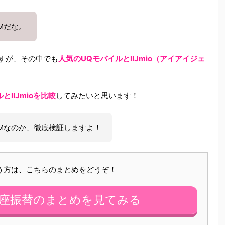
Mだな。
ですが、その中でも
人気のUQモバイルとIIJmio（アイアイジェ
IIJmioを比較
してみたいと思います！
IMなのか、徹底検証しますよ！
いう方は、こちらのまとめをどうぞ！
口座振替のまとめを見てみる