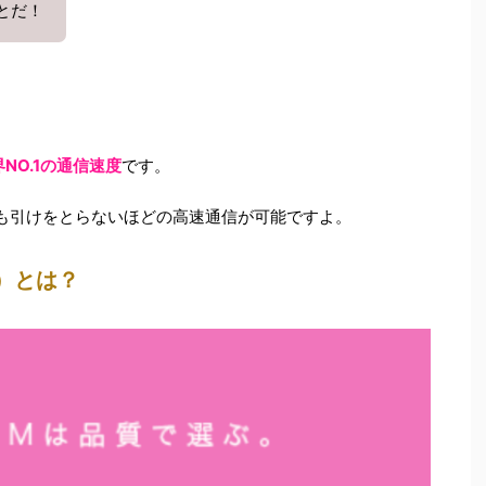
とだ！
NO.1の通信速度
です。
ank）にも引けをとらないほどの高速通信が可能ですよ。
オ）とは？