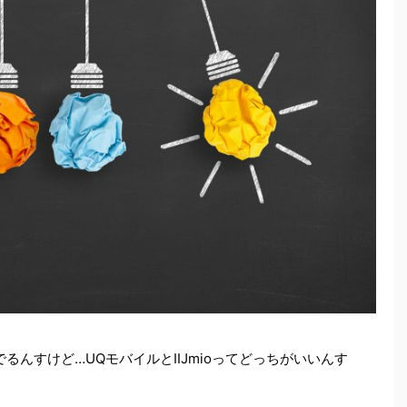
るんすけど…UQモバイルとIIJmioってどっちがいいんす