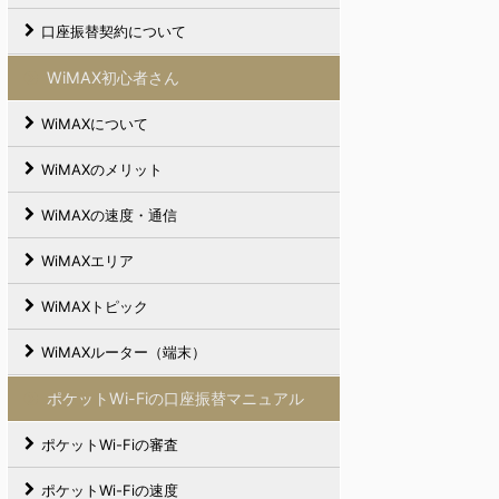
口座振替契約について
WiMAX初心者さん
WiMAXについて
WiMAXのメリット
WiMAXの速度・通信
WiMAXエリア
WiMAXトピック
WiMAXルーター（端末）
ポケットWi-Fiの口座振替マニュアル
ポケットWi-Fiの審査
ポケットWi-Fiの速度