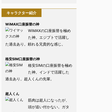
キャラクター紹介
WiMAX口座振替の神
WiMAXの口座振替を極め
た神。エジプトで活躍し
た過去あり。頼れる兄貴的な感じ。
格安SIM口座振替の神
格安SIMの口座振替を極め
た神。インドで活躍した
過去あり。超人くんの先輩。
超人くん
筋肉は超人になったが、
頭が追い付かない。ガタ