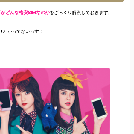
者がどんな格安SIMなのか
をざっくり解説しておきます。
りわかってないっす！