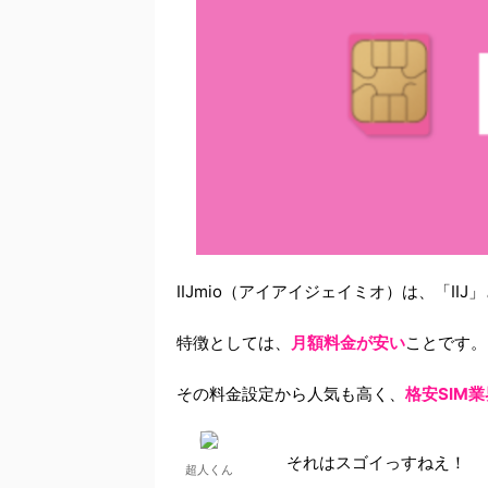
IIJmio（アイアイジェイミオ）は、「I
特徴としては、
月額料金が安い
ことです。
その料金設定から人気も高く、
格安SIM
それはスゴイっすねえ！
超人くん