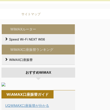
サイトマップ
WiMAXルーター
Speed Wi-Fi NEXT W06
WiMAX口座振替ランキング
WiMAX口座振替
おすすめWiMAX
WiAMAX口座振替ガイド
UQWiMAX口座振替が分かる