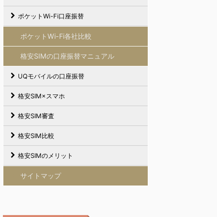
ポケットWi-Fi口座振替
ポケットWi-Fi各社比較
格安SIMの口座振替マニュアル
UQモバイルの口座振替
格安SIM×スマホ
格安SIM審査
格安SIM比較
格安SIMのメリット
サイトマップ