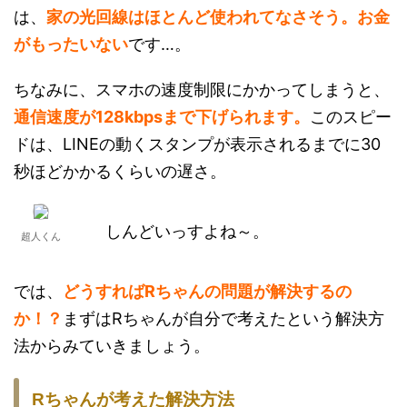
は、
家の光回線はほとんど使われてなさそう。お金
がもったいない
です…。
ちなみに、スマホの速度制限にかかってしまうと、
通信速度が128kbpsまで下げられます。
このスピー
ドは、LINEの動くスタンプが表示されるまでに30
秒ほどかかるくらいの遅さ。
しんどいっすよね～。
超人くん
では、
どうすればRちゃんの問題が解決するの
か！？
まずはRちゃんが自分で考えたという解決方
法からみていきましょう。
Rちゃんが考えた解決方法