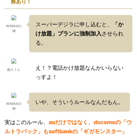
務あり！
スーパーデジラに申し込むと、
「か
WiMAXの
神
け放題」プランに強制加入
させられ
る。
え！？電話かけ放題なんかいらない
超人くん
っすよ！
いや、そういうルールなんだもん。
WiMAXの
神
実はこのルール、
auだけではなく、docomoの「ウ
ルトラパック」もsoftbankの「ギガモンスター」