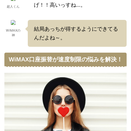
げ！！高いっすね…。
超人くん
結局あっちが得するようにできてる
WiMAXの
神
んだよね～。
WiMAX口座振替が速度制限の悩みを解決！