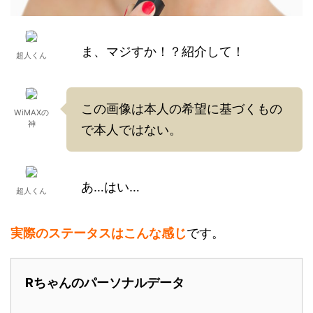
ま、マジすか！？紹介して！
超人くん
この画像は本人の希望に基づくもの
WiMAXの
神
で本人ではない。
あ…はい…
超人くん
実際のステータスはこんな感じ
です。
Rちゃんのパーソナルデータ