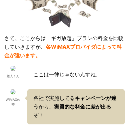
さて、ここからは「ギガ放題」プランの料金を比較
していきますが、
各WiMAXプロバイダによって料
金が違います。
ここは一律じゃないんすね。
超人くん
各社で実施してる
キャンペーンが違
WiMAXの
神
う
から、
実質的な料金に差が出る
ぞ！