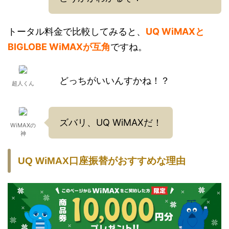
トータル料金で比較してみると、
UQ WiMAXと
BIGLOBE WiMAXが互角
ですね。
どっちがいいんすかね！？
超人くん
ズバリ、UQ WiMAXだ！
WiMAXの
神
UQ WiMAX口座振替がおすすめな理由