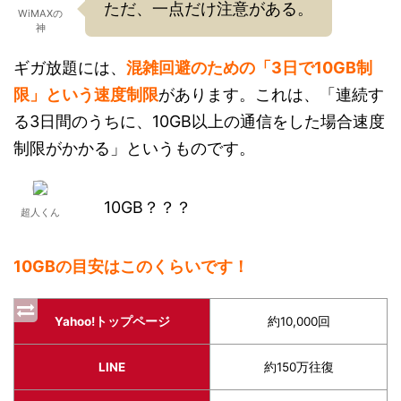
ただ、一点だけ注意がある。
WiMAXの
神
ギガ放題には、
混雑回避のための「3日で10GB制
限」という速度制限
があります。これは、「連続す
る3日間のうちに、10GB以上の通信をした場合速度
制限がかかる」というものです。
10GB？？？
超人くん
10GBの目安はこのくらいです！
Yahoo!トップページ
約10,000回
LINE
約150万往復