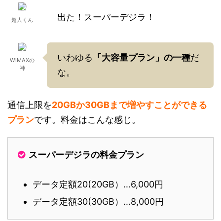
出た！スーパーデジラ！
超人くん
いわゆる
「大容量プラン」の一種
だ
WiMAXの
神
な。
通信上限を
20GBか30GBまで増やすことができる
プラン
です。料金はこんな感じ。
スーパーデジラの料金プラン
データ定額20(20GB）…6,000円
データ定額30(30GB）…8,000円