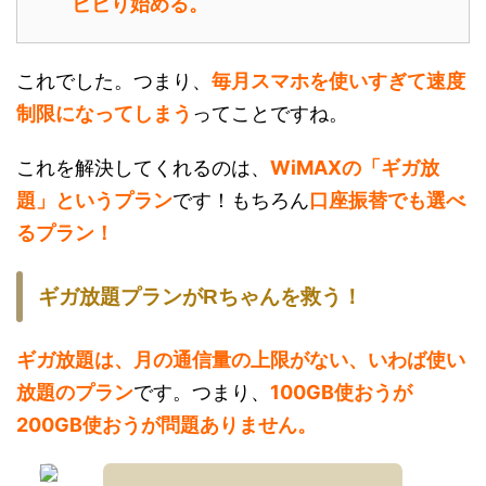
ビビり始める。
これでした。つまり、
毎月スマホを使いすぎて速度
制限になってしまう
ってことですね。
これを解決してくれるのは、
WiMAXの「ギガ放
題」というプラン
です！もちろん
口座振替でも選べ
るプラン！
ギガ放題プランがRちゃんを救う！
ギガ放題は、月の通信量の上限がない、いわば使い
放題のプラン
です。つまり、
100GB使おうが
200GB使おうが問題ありません。