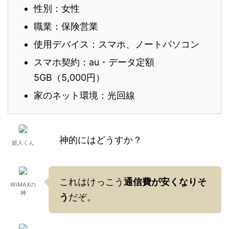
性別：女性
職業：保険営業
使用デバイス：スマホ、ノートパソコン
スマホ契約：au・データ定額
5GB（5,000円）
家のネット環境：光回線
神的にはどうすか？
超人くん
これはけっこう
通信費が安くなりそ
WiMAXの
神
う
だぞ。