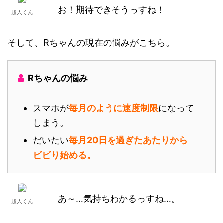
お！期待できそうっすね！
超人くん
そして、Rちゃんの現在の悩みがこちら。
Rちゃんの悩み
スマホが
毎月のように速度制限
になって
しまう。
だいたい
毎月20日を過ぎたあたりから
ビビり始める。
あ～…気持ちわかるっすね…。
超人くん