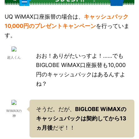
UQ WiMAX口座振替の場合は、
キャッシュバック
10,000円のプレゼントキャンペーン
を行っていま
す。
おお！ありがたいっすよ！……でも
超人くん
BIGLOBE WiMAX口座振替も10,000
円のキャッシュバックはあるんすよ
ね？
そうだ。だが、
BIGLOBE WiMAXの
WiMAXの
神
キャッシュバックは契約してから13
ヵ月後
だぞ！！