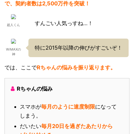
で、契約者数は2,500万件を突破！
すんごい人気っすね…！
超人くん
特に2015年以降の伸びがすごいぞ！
WiMAXの
神
では、ここで
Rちゃんの悩みを振り返ります。
Rちゃんの悩み
スマホが
毎月のように速度制限
になって
しまう。
だいたい
毎月20日を過ぎたあたりから