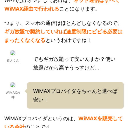
Wi-Fiだけオンにしておけば、
ネット通信はすべて
WiMAX経由で行われる
ことになります。
つまり、スマホの通信はほとんどしなくなるので、
ギガ放題で契約していれば速度制限にビビる必要は
まったくなくなる
というわけですね！
でもギガ放題って安いんすか？使い
超人くん
放題だから高そうっすけど…
WiMAXプロバイダをちゃんと選べば
WiMAXの
神
安い！
WiMAXプロバイダというのは、
WiMAXを販売して
いる会社
のことです。