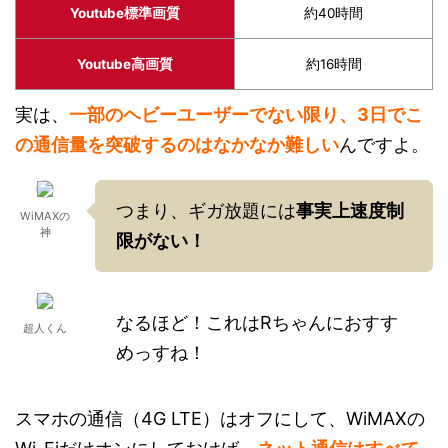
Youtube標準画質
約40時間
Youtube高画質
約16時間
実は、
一部のヘビーユーザーでない限り、3日でこ
の通信量を突破するのはなかなか難しい
んですよ。
つまり、ギガ放題には
事実上速度制
WiMAXの
神
限がない！
なるほど！これはRちゃんにおすす
超人くん
めっすね！
スマホの通信（4G LTE）はオフにして、WiMAXの