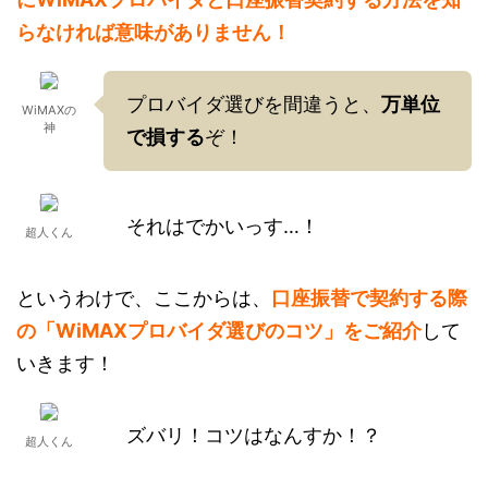
らなければ意味がありません！
プロバイダ選びを間違うと、
万単位
WiMAXの
神
で損する
ぞ！
それはでかいっす…！
超人くん
というわけで、ここからは、
口座振替で契約する際
の「WiMAXプロバイダ選びのコツ」をご紹介
して
いきます！
ズバリ！コツはなんすか！？
超人くん