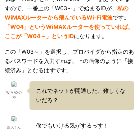
すので、一番上の「W03～」で始まるIDが、
私の
WiMAXルーターから飛んでいるWi-Fi電波
です。
「W04」というWiMAXルーターを使っていれば、
ここが「W04～」というID
になります。
この「W03～」を選択し、プロバイダから指定のあ
るパスワードを入力すれば、上の画像のように「接
続済み」となるはずです。
これでネットが開通した。難しくな
WiMAXの
神
いだろ？
僕でもいける気がするっす！
超人くん