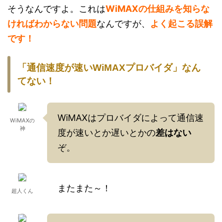
そうなんですよ。これは
WiMAXの仕組みを知らな
ければわからない問題
なんですが、
よく起こる誤解
です！
「通信速度が速いWiMAXプロバイダ」なん
てない！
WiMAXはプロバイダによって通信速
WiMAXの
神
度が速いとか遅いとかの
差はない
ぞ。
またまた～！
超人くん