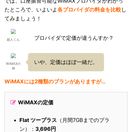
では、口座振替可能なWiMAXプロバイダがわかっ
たところで、いよいよ
各プロバイダの料金を比較
し
てみましょう！
プロバイダで定価が違うんすか？
超人くん
いや、定価はほぼ一緒だ。
WiMAXの
神
WiMAXには2種類のプランがありますが…
WiMAXの定価
Flat ツープラス
（月間7GBまでのプラ
ン）：
3,696円