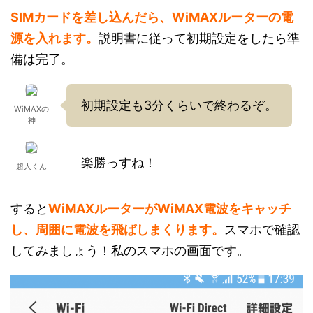
SIMカードを差し込んだら、WiMAXルーターの電
源を入れます。
説明書に従って初期設定をしたら準
備は完了。
初期設定も3分くらいで終わるぞ。
WiMAXの
神
楽勝っすね！
超人くん
すると
WiMAXルーターがWiMAX電波をキャッチ
し、周囲に電波を飛ばしまくります。
スマホで確認
してみましょう！私のスマホの画面です。