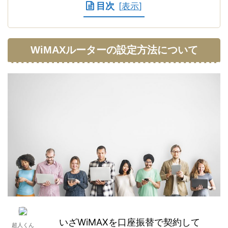
目次
[
表示
]
WiMAXルーターの設定方法について
いざWiMAXを口座振替で契約して
超人くん