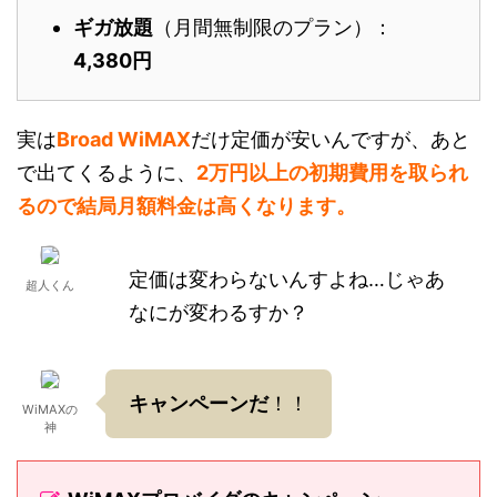
ギガ放題
（月間無制限のプラン）：
4,380円
実は
Broad WiMAX
だけ定価が安いんですが、あと
で出てくるように、
2万円以上の初期費用を取られ
るので結局月額料金は高くなります。
定価は変わらないんすよね…じゃあ
超人くん
なにが変わるすか？
キャンペーンだ
！！
WiMAXの
神