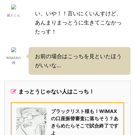
い、いや！！言いにくいんすけど、
超人くん
あんまりまっとうに生きてこなかっ
たっす！
お前の場合はこっちを見といたほう
WiMAXの
神
がいいな…
まっとうじゃない人はこっち！
ブラックリスト様も！WiMAX
の口座振替審査に落ちそう？あ
きらめたらそこで試合終了です
よ