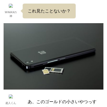
これ見たことないか？
WiMAXの
神
あ、このゴールドの小さいやつっす
超人くん