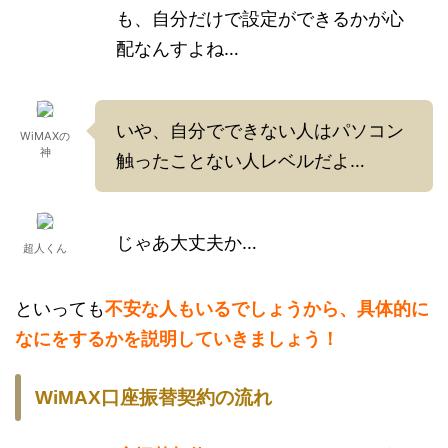
も、自分だけで設定ができるかが心
配なんすよね…
いや、自分でできない人はパソコン
WiMAXの
神
触ったことない人レベルだよ…
じゃあ大丈夫か…
超人くん
といっても
不安な人もいるでしょうから、具体的に
なにをするかを説明していきましょう！
WiMAX口座振替契約の流れ