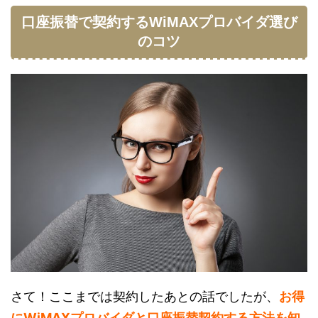
口座振替で契約するWiMAXプロバイダ選び
のコツ
さて！ここまでは契約したあとの話でしたが、
お得
にWiMAXプロバイダと口座振替契約する方法を知