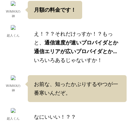
月額の料金です！
WiMAXの
神
え！？？それだけっすか！？もっ
超人くん
と、
通信速度が速いプロバイダとか
通信エリアが広いプロバイダとか…
いろいろあるじゃないすか！
お前な、知ったかぶりするやつが一
WiMAXの
神
番寒いんだぞ。
なにいいい！？？
超人くん