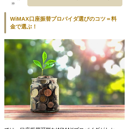
神
WiMAX口座振替プロバイダ選びのコツ＝料
金で選ぶ！