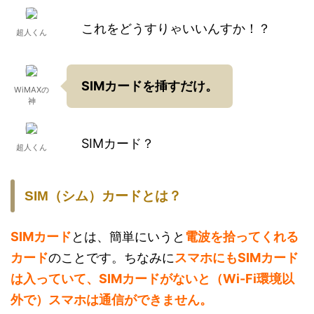
これをどうすりゃいいんすか！？
超人くん
SIMカードを挿すだけ。
WiMAXの
神
SIMカード？
超人くん
SIM（シム）カードとは？
SIMカード
とは、簡単にいうと
電波を拾ってくれる
カード
のことです。ちなみに
スマホにもSIMカード
は入っていて、SIMカードがないと（Wi-Fi環境以
外で）スマホは通信ができません。