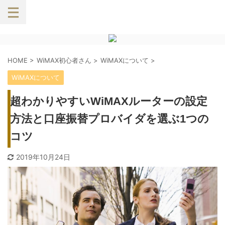
HOME
>
WiMAX初心者さん
>
WiMAXについて
>
WiMAXについて
超わかりやすいWiMAXルーターの設定
方法と口座振替プロバイダを選ぶ1つの
コツ
2019年10月24日