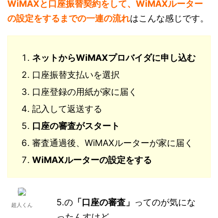
WiMAXと口座振替契約をして、WiMAXルーター
の設定をするまでの一連の流れ
はこんな感じです。
ネットからWiMAXプロバイダに申し込む
口座振替支払いを選択
口座登録の用紙が家に届く
記入して返送する
口座の審査がスタート
審査通過後、WiMAXルーターが家に届く
WiMAXルーターの設定をする
5.の
「口座の審査」
ってのが気にな
超人くん
ったんすけど…