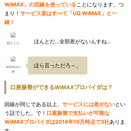
WiMAX」の回線を使っている
ことになります。つ
まり！
サービス面はすべて「UQ WiMAX」と一
緒！
ほんとだ…全部差がないんすね…
超人くん
ほら言っただろ～。
WiMAXの
神
口座振替ができるWiMAXプロバイダは？
回線が同じである以上、
サービスには差がない
とい
う話でした。で！
口座振替で支払いが可能な
WiMAXプロバイダは2018年10月時点で3社
ありま
す。